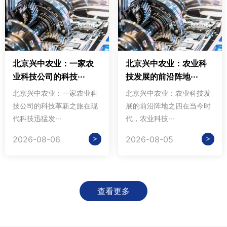
北京兴中农业：一家农
北京兴中农业：农业科
业科技公司的科技···
技发展的前沿阵地···
北京兴中农业：一家农业科
北京兴中农业：农业科技发
技公司的科技革新之旅在现
展的前沿阵地之四在当今时
代科技迅猛发···
代，农业科技···
>
>
2026-08-06
2026-08-05
查看更多